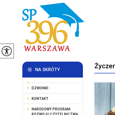
Życzen
NA SKRÓTY
DZWONKI
KONTAKT
NARODOWY PROGRAM
ROZWOJU CZYTELNICTWA