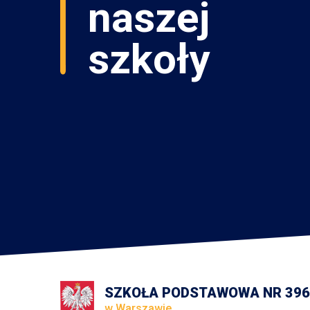
SZKOŁA PODSTAWOWA NR 396
w Warszawie