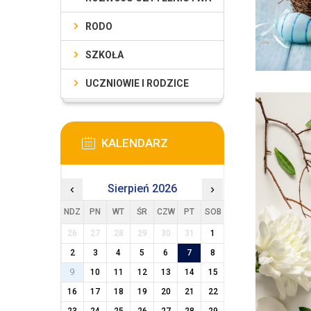
RODO
SZKOŁA
UCZNIOWIE I RODZICE
KALENDARZ
‹
Sierpień 2026
›
NDZ
PN
WT
ŚR
CZW
PT
SOB
26
27
28
29
30
31
1
2
3
4
5
6
7
8
9
10
11
12
13
14
15
16
17
18
19
20
21
22