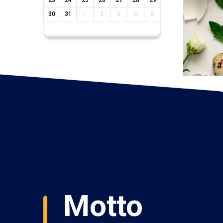
23
24
25
26
27
28
29
30
31
1
2
3
4
5