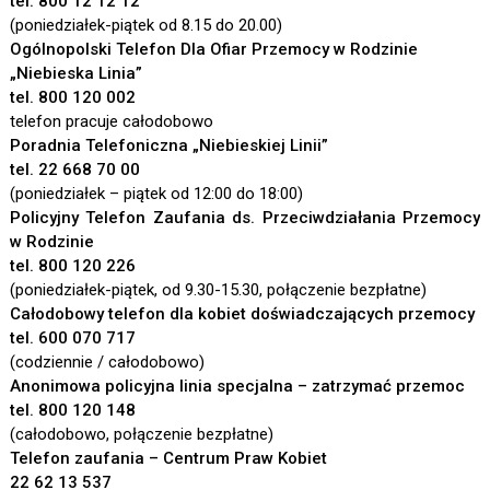
tel. 800 12 12 12
(poniedziałek-piątek od 8.15 do 20.00)
Ogólnopolski Telefon Dla Ofiar Przemocy w Rodzinie
„Niebieska Linia”
tel. 800 120 002
telefon pracuje całodobowo
Poradnia Telefoniczna „Niebieskiej Linii”
tel. 22 668 70
00
(poniedziałek – piątek od 12:00 do 18:00)
Policyjny Telefon Zaufania
ds. Przeciwdziałania Przemocy
w Rodzinie
tel. 800 120 226
(poniedziałek-piątek, od 9.30-15.30, połączenie bezpłatne)
Całodobowy telefon dla kobiet doświadczających przemocy
tel. 600 070 717
(codziennie / całodobowo)
Anonimowa policyjna linia specjalna – zatrzymać przemoc
tel. 800 120 148
(całodobowo, połączenie bezpłatne)
Telefon zaufania – Centrum Praw Kobiet
22 62 13 537