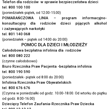
Telefon dla rodziców w sprawie bezpieczeństwa dzieci
tel. 800 100 100
(poniedziałek-piątek, od 12.00-15.00)
POMARAŃCZOWA LINIA – program informacyjno-
konsultacyjny dla rodziców dzieci pijących alkohol
i zażywających narkotyki
tel. 801 140 068
(poniedziałek – piątek od 14:00 do 20:00)
POMOC DLA DZIECI I MŁODZIEŻY
Całodobowa bezpłatna infolinia dla rodziców
tel. 800 080 222
(czynne całodobowo)
Biuro Rzecznika Praw
Pacjenta -b
ezpłatna infolinia
tel. 800 190 590
(poniedziałek- piątek od 8:00 do 20:00)
Infolinia Rzecznika
Praw Obywatelskich
tel. 800 676 676
(Czynna w poniedziałki od godz. 10.00-18.00. Od wtorku do piątku
od godz. 8.00-16.00)
Dziecięcy Telefon Zaufania-
Rzecznika Praw Dziecka