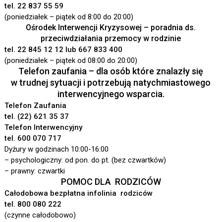
tel. 22 837 55 59
(poniedziałek – piątek od 8:00 do 20:00)
Ośrodek Interwencji Kryzysowej – poradnia ds.
przeciwdziałania przemocy w rodzinie
tel. 22 845 12 12 lub 667 833 400
(poniedziałek – piątek od 08:00 do 20:00)
Telefon zaufania – dla osób które znalazły się
w trudnej sytuacji i potrzebują natychmiastowego
interwencyjnego wsparcia.
Telefon Zaufania
tel. (22) 621 35 37
Telefon Interwencyjny
tel. 600 070 717
Dyżury w godzinach 10:00-16:00
– psychologiczny: od pon. do pt. (bez czwartków)
– prawny: czwartki
POMOC DLA RODZICÓW
Całodobowa bezpłatna infolinia rodziców
tel. 800 080 222
(czynne całodobowo)