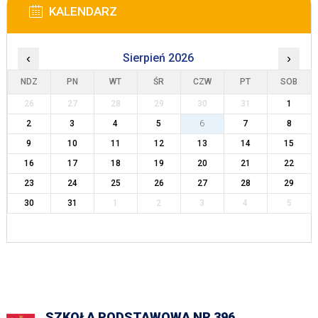
KALENDARZ
‹
Sierpień 2026
›
NDZ
PN
WT
ŚR
CZW
PT
SOB
26
27
28
29
30
31
1
2
3
4
5
6
7
8
9
10
11
12
13
14
15
16
17
18
19
20
21
22
23
24
25
26
27
28
29
30
31
1
2
3
4
5
SZKOŁA PODSTAWOWA NR 396