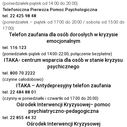
(poniedziałek-piątek od 14.00 do 20.00)
Telefoniczna Pierwsza Pomoc Psychologiczna
tel. 22 425 98 48
(poniedziałek – piątek od 17:00 do 20:00 / sobota od 15:00 do
17:00)
Telefon zaufania dla osób dorosłych w kryzysie
emocjonalnym
tel. 116 123
(poniedziałek-piątek od 14:00-22:00, połączenie bezpłatne)
ITAKA- centrum wsparcia dla osób w stanie kryzysu
psychicznego
tel. 800 70 2222
(czynne całodobowo)
ITAKA – Antydepresyjny telefon zaufania
tel. 22 484 88 01
(czynny w poniedziałki i czwartki od 17.00 do 20.00)
Ośrodek Interwencji Kryzysowej
– pomoc
psychiatryczno-pedagogiczna
tel. 22 855 44 32
Ośrodek Interwencji Kryzysowej