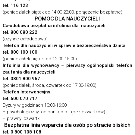
tel. 116 123
(poniedziałek-piątek od 14:00-22:00, połączenie bezpłatne)
POMOC DLA NAUCZYCIELI
Całodobowa bezpłatna infolinia dla nauczycieli
tel. 800 080 222
(czynne całodobowo)
Telefon dla nauczycieli w sprawie bezpieczeństwa dzieci
tel. 800 100 100
(poniedziałek-piątek, od 12.00-15.00)
Infolinia dla wychowawcy – pierwszy ogólnopolski
telefon
zaufania dla nauczycieli
tel. 0801 800 967
(poniedziałek, środa, czwartek od 17:00-19:00)
Telefon Interwencyjny
tel. 600 070 717
Dyżury w godzinach 10:00-16:00
– psychologiczny: od pon. do pt. (bez czwartków)
– prawny: czwartki
Bezpłatna linia wsparcia dla osób po stracie bliskich
tel. 0 800 108 108