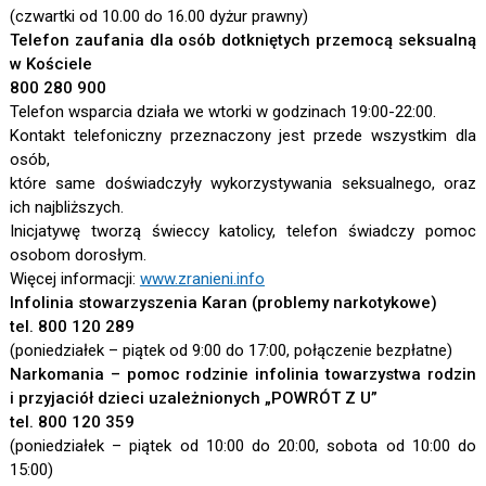
(czwartki od 10.00 do 16.00 dyżur prawny)
Telefon zaufania dla osób dotkniętych przemocą seksualną
w Kościele
800 280 900
Telefon wsparcia działa we wtorki w godzinach 19:00-22:00.
Kontakt telefoniczny przeznaczony jest przede wszystkim dla
osób,
które same doświadczyły wykorzystywania seksualnego, oraz
ich najbliższych.
Inicjatywę tworzą świeccy katolicy, telefon świadczy pomoc
osobom dorosłym.
Więcej informacji:
www.zranieni.info
Infolinia stowarzyszenia Karan (problemy narkotykowe)
tel. 800 120 289
(poniedziałek – piątek od 9:00 do 17:00, połączenie bezpłatne)
Narkomania – pomoc rodzinie infolinia towarzystwa rodzin
i przyjaciół dzieci uzależnionych „POWRÓT Z U”
tel. 800 120 359
(poniedziałek – piątek od 10:00 do 20:00, sobota od 10:00 do
15:00)