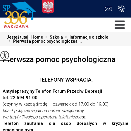
Jesteś tutaj:
Home
>
Szkoła
>
Informacje o szkole
>
Pierwsza pomoc psychologiczna ...
Pierwsza pomoc psychologiczna
TELEFONY WSPRACIA:
Antydepresyjny Telefon Forum Przeciw Depresji
tel. 22 594 91 00
(czynny w każdą środę – czwartek od 17.00 do 19.00)
koszt połączenia jak na numer stacjonarny
wg taryfy Twojego operatora telefonicznego
Telefon zaufania dla osób dorosłych w kryzysie
emocjonalnym