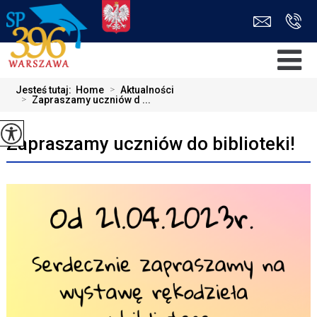
Jesteś tutaj:
Home
>
Aktualności
>
Zapraszamy uczniów d ...
Zapraszamy uczniów do biblioteki!