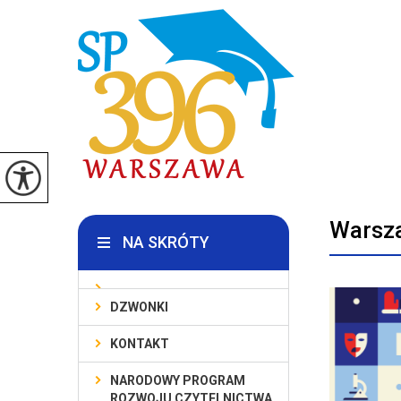
Warsza
NA SKRÓTY
DZWONKI
KONTAKT
NARODOWY PROGRAM
ROZWOJU CZYTELNICTWA