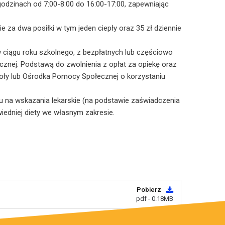
godzinach od 7:00-8:00 do 16:00-17:00, zapewniając
e za dwa posiłki w tym jeden ciepły oraz 35 zł dziennie
 w ciągu roku szkolnego, z bezpłatnych lub częściowo
cznej. Podstawą do zwolnienia z opłat za opiekę oraz
zkoły lub Ośrodka Pomocy Społecznej o korzystaniu
u na wskazania lekarskie (na podstawie zaświadczenia
wiedniej diety we własnym zakresie.
Pobierz
pdf - 0.18MB