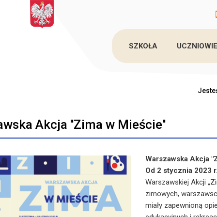
SZKOŁA
UCZNIOWIE
Jesteś
wska Akcja ''Zima w Mieście''
Warszawska Akcja "Z
Od 2 stycznia 2023 r
Warszawskiej Akcji „Zi
zimowych, warszawscy 
miały zapewnioną opie