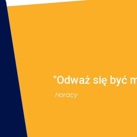
"Odważ się być 
Horacy