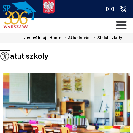
Jesteś tutaj:
Home
>
Aktualności
>
Statut szkoły ...
Statut szkoły