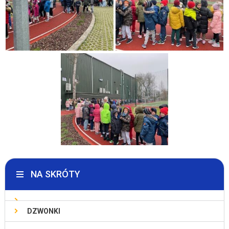
NA SKRÓTY
DZWONKI