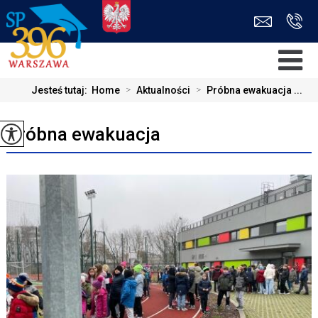
Jesteś tutaj:
Home
>
Aktualności
>
Próbna ewakuacja ...
Próbna ewakuacja