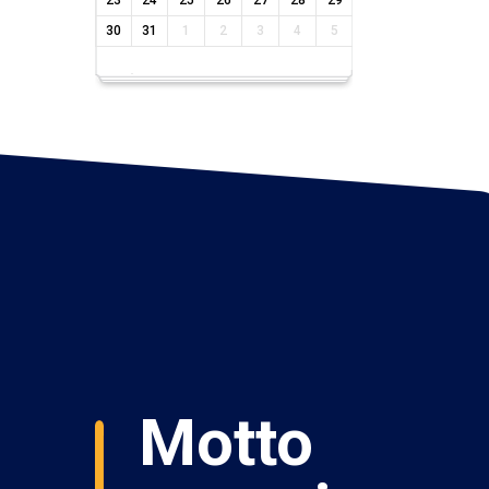
23
24
25
26
27
28
29
30
31
1
2
3
4
5