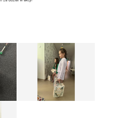
za udział w akcji!