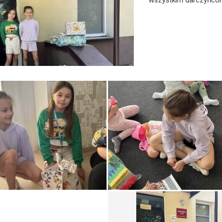
wszystkim darczyńcom 