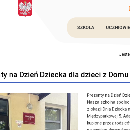
SZKOŁA
UCZNIOWIE
Jeste
ty na Dzień Dziecka dla dzieci z Domu
Prezenty na Dzień Dzi
Nasza szkolna społec
z okazji Dnia Dziecka
Międzyparkowej 5. Ada
kupione przez rodzicó