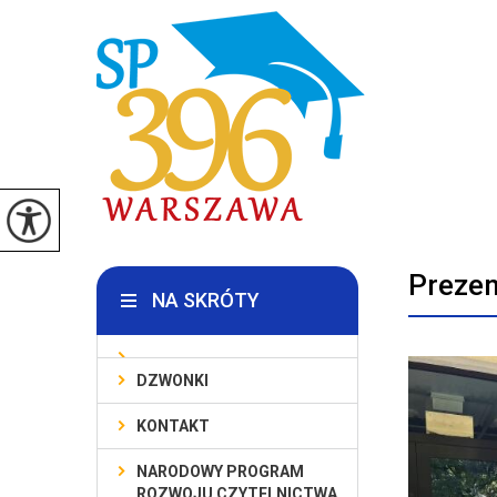
Prezen
NA SKRÓTY
DZWONKI
KONTAKT
NARODOWY PROGRAM
ROZWOJU CZYTELNICTWA