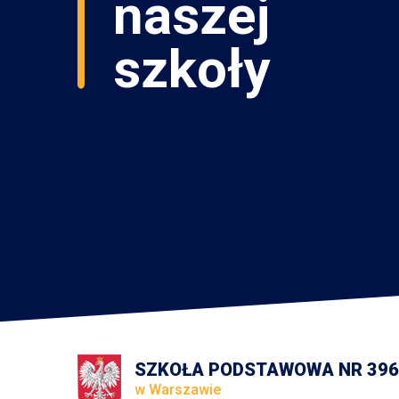
SZKOŁA PODSTAWOWA NR 396
w Warszawie