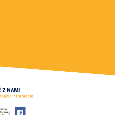
 Z NAMI
ności i informacje