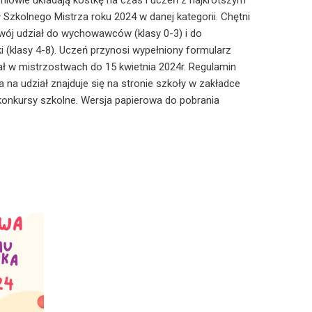
zniowie układają kostkę na czas i uczeń z najkrótszym
Szkolnego Mistrza roku 2024 w danej kategorii. Chętni
wój udział do wychowawców (klasy 0-3) i do
i (klasy 4-8). Uczeń przynosi wypełniony formularz
iał w mistrzostwach do
15 kwietnia
2024r. Regulamin
 na udział znajduje się na stronie szkoły w zakładce
 konkursy szkolne. Wersja papierowa do pobrania