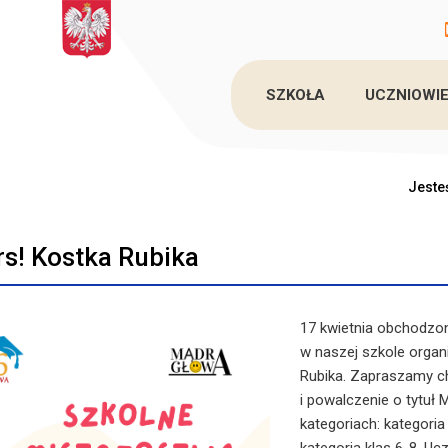
SZKOŁA
UCZNIOWIE
Jesteś
s! Kostka Rubika
17 kwietnia
obchodzony 
w naszej szkole organ
Rubika. Zapraszamy c
i powalczenie o tytuł
kategoriach: kategoria 