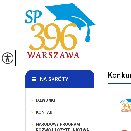
Konkur
NA SKRÓTY
DZWONKI
KONTAKT
NARODOWY PROGRAM
ROZWOJU CZYTELNICTWA