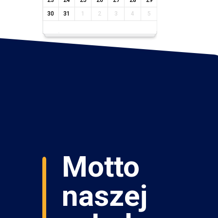
23
24
25
26
27
28
29
30
31
1
2
3
4
5