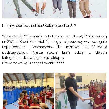
Kolejny sportowy sukces! Kolejne puchary!!! ?
W czwartek
30
listopada w hali sportowej Szkoły Podstawowej
nr 267, ul. Braci Załuskich 1, odbyły się zawody w „dwa ognie
usportowione” przeznaczone dla uczniów klas IV szkół
podstawowych. Nasza szkoła brała udział w dwóch
kategoriach dziewczęta oraz chłopcy
Brawa za walkę i zaangażowanie ????