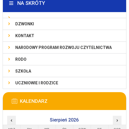
NA SKRÓTY
DZWONKI
KONTAKT
NARODOWY PROGRAM ROZWOJU CZYTELNICTWA
RODO
SZKOŁA
UCZNIOWIE I RODZICE
KALENDARZ
‹
Sierpień 2026
›