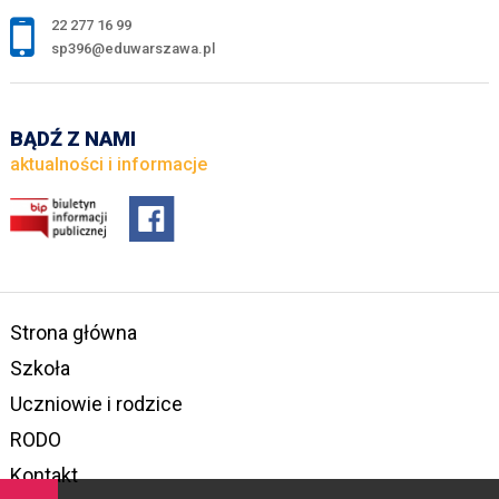
22 277 16 99
sp396@eduwarszawa.pl
BĄDŹ Z NAMI
aktualności i informacje
Strona główna
Szkoła
Uczniowie i rodzice
RODO
Kontakt