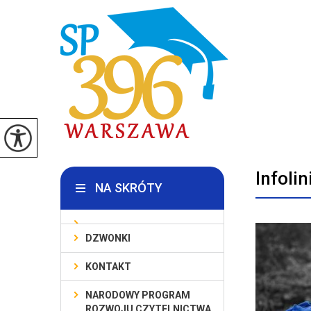
Infoli
NA SKRÓTY
DZWONKI
KONTAKT
NARODOWY PROGRAM
ROZWOJU CZYTELNICTWA