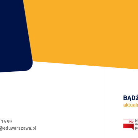
BĄDŹ
aktual
 16 99
@eduwarszawa.pl