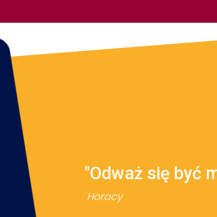
"Odważ się być 
Horacy