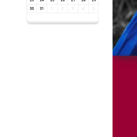
23
24
25
26
27
28
29
30
31
1
2
3
4
5