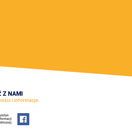
 Z NAMI
ności i informacje