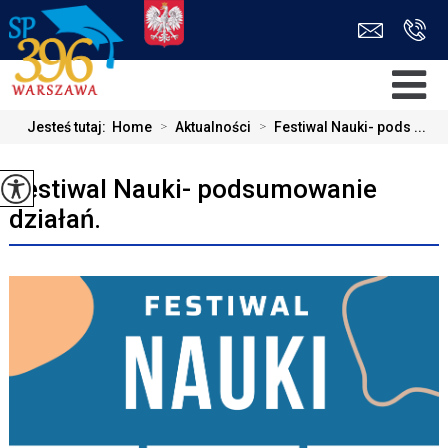
Jesteś tutaj:
Home
>
Aktualności
>
Festiwal Nauki- pods ...
Festiwal Nauki- podsumowanie
działań.