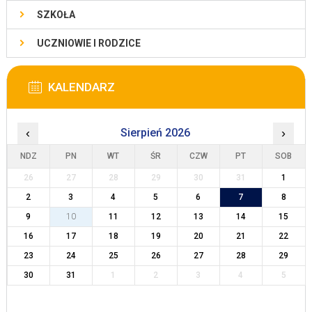
SZKOŁA
UCZNIOWIE I RODZICE
KALENDARZ
‹
Sierpień 2026
›
NDZ
PN
WT
ŚR
CZW
PT
SOB
26
27
28
29
30
31
1
2
3
4
5
6
7
8
9
10
11
12
13
14
15
16
17
18
19
20
21
22
23
24
25
26
27
28
29
30
31
1
2
3
4
5