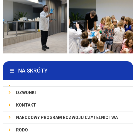
NA SKRÓTY
DZWONKI
KONTAKT
NARODOWY PROGRAM ROZWOJU CZYTELNICTWA
RODO