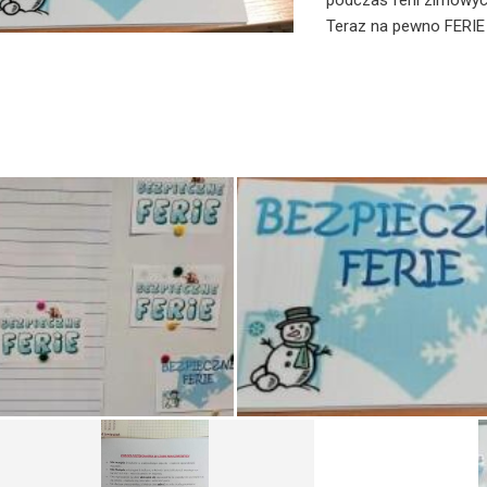
podczas ferii zimowyc
Teraz na pewno FERIE