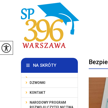
Bezpie
NA SKRÓTY
DZWONKI
KONTAKT
NARODOWY PROGRAM
ROZWOJU CZYTELNICTWA