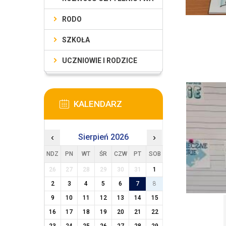
RODO
SZKOŁA
UCZNIOWIE I RODZICE
KALENDARZ
‹
Sierpień 2026
›
NDZ
PN
WT
ŚR
CZW
PT
SOB
26
27
28
29
30
31
1
2
3
4
5
6
7
8
9
10
11
12
13
14
15
16
17
18
19
20
21
22