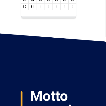
23
24
25
26
27
28
29
30
31
1
2
3
4
5