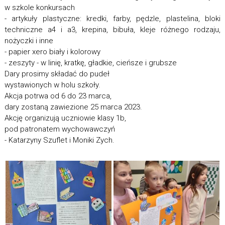
w szkole konkursach
- artykuły plastyczne: kredki, farby, pędzle, plastelina, bloki
techniczne a4 i a3, krepina, bibuła, kleje różnego rodzaju,
nożyczki i inne
- papier xero biały i kolorowy
- zeszyty - w linię, kratkę, gładkie, cieńsze i grubsze
Dary prosimy składać do pudeł
wystawionych w holu szkoły.
Akcja potrwa od 6 do 23 marca,
dary zostaną zawiezione 25 marca 2023.
Akcję organizują uczniowie klasy 1b,
pod patronatem wychowawczyń
- Katarzyny Szuflet i Moniki Zych.