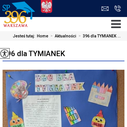
Jesteś tutaj:
Home
>
Aktualności
>
396 dla TYMIANEK ...
396 dla TYMIANEK