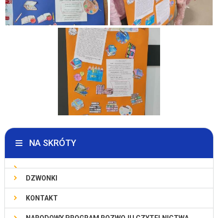
NA SKRÓTY
DZWONKI
KONTAKT