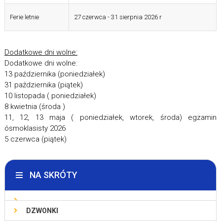
Ferie letnie
27 czerwca - 31 sierpnia 2026 r
Dodatkowe dni wolne:
Dodatkowe dni wolne:
13 października (poniedziałek)
31 października (piątek)
10 listopada ( poniedziałek)
8 kwietnia (środa )
11, 12, 13 maja ( poniedziałek, wtorek, środa) egzamin
ósmoklasisty 2026
5 czerwca (piątek)
NA SKRÓTY
DZWONKI