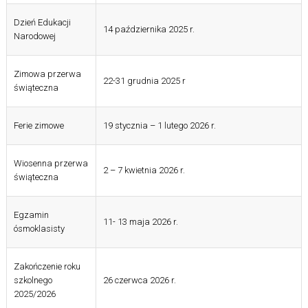
Dzień Edukacji
14 października 2025 r.
Narodowej
Zimowa przerwa
22-31 grudnia 2025 r
świąteczna
Ferie zimowe
19 stycznia – 1 lutego 2026 r.
Wiosenna przerwa
2 – 7 kwietnia 2026 r.
świąteczna
Egzamin
11- 13 maja 2026 r.
ósmoklasisty
Zakończenie roku
szkolnego
26 czerwca 2026 r.
2025/2026